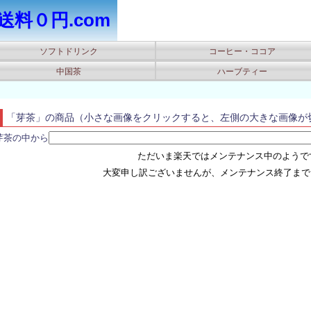
送料０円.com
ソフトドリンク
コーヒー・ココア
中国茶
ハーブティー
「芽茶」の商品（小さな画像をクリックすると、左側の大きな画像が
芽茶の中から
ただいま楽天ではメンテナンス中のようです(
大変申し訳ございませんが、メンテナンス終了まで