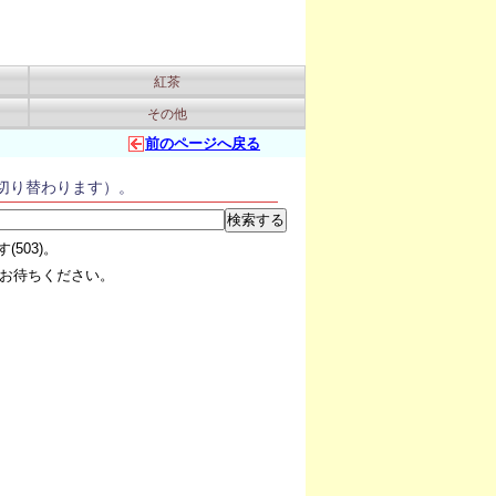
紅茶
その他
前のページへ戻る
切り替わります）。
503)。
お待ちください。