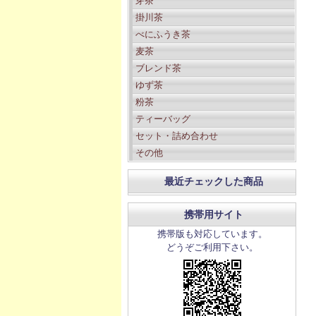
芽茶
掛川茶
べにふうき茶
麦茶
ブレンド茶
ゆず茶
粉茶
ティーバッグ
セット・詰め合わせ
その他
最近チェックした商品
携帯用サイト
携帯版も対応しています。
どうぞご利用下さい。