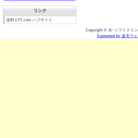
リンク
送料０円.com ハブサイト
Copyright © 水･ソフトドリンク館
Supported by 楽