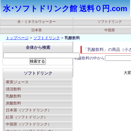
水･ソフトドリンク館 送料０円.com
水・ミネラルウォーター
ソフトドリンク
日本茶
中国茶
トップページ
>
ソフトドリンク
>
乳酸飲料
全体から検索
「乳酸飲料」の商品（小
乳酸飲料の中から
大
ソフトドリンク
果実ジュース
清涼飲料
乳酸飲料
炭酸飲料
日本茶（ソフトドリンク）
紅茶（ソフトドリンク）
中国茶（ソフトドリンク）