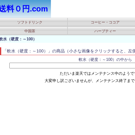
送料０円.com
ソフトドリンク
コーヒー・ココア
中国茶
ハーブティー
軟水（硬度：～100）
「軟水（硬度：～100）」の商品（小さな画像をクリックすると、左
軟水（硬度：～100）の中から
ただいま楽天ではメンテナンス中のようです(
大変申し訳ございませんが、メンテナンス終了まで