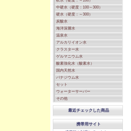
軟水（硬度：～100）
中硬水（硬度：100～300）
硬水（硬度：～300）
炭酸水
海洋深層水
温泉水
アルカリイオン水
クラスター水
ゲルマニウム水
酸素強化水（酸素水）
国内天然水
バナジウム水
セット
ウォーターサーバー
その他
最近チェックした商品
携帯用サイト