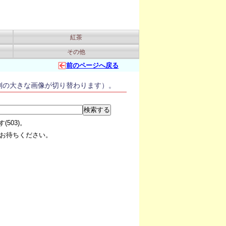
紅茶
その他
前のページへ戻る
側の大きな画像が切り替わります）。
503)。
お待ちください。