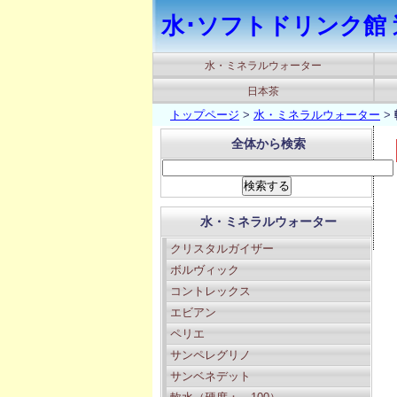
水･ソフトドリンク館 
水・ミネラルウォーター
日本茶
トップページ
>
水・ミネラルウォーター
>
全体から検索
水・ミネラルウォーター
クリスタルガイザー
ボルヴィック
コントレックス
エビアン
ペリエ
サンペレグリノ
サンベネデット