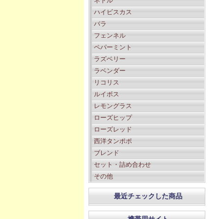
ネトル
ハイビスカス
バラ
フェンネル
ペパーミント
ラズベリー
ラベンダー
リコリス
ルイボス
レモングラス
ローズヒップ
ローズレッド
西洋タンポポ
ブレンド
セット・詰め合わせ
その他
最近チェックした商品