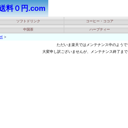
送料０円.com
ソフトドリンク
コーヒー・ココア
中国茶
ハーブティー
ポ
>
ただいま楽天ではメンテナンス中のようです(
大変申し訳ございませんが、メンテナンス終了まで