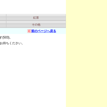
紅茶
その他
前のページへ戻る
503)。
お待ちください。