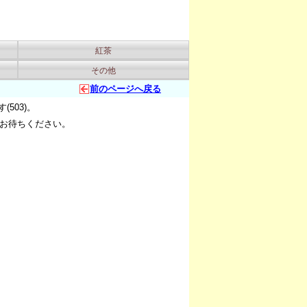
紅茶
その他
前のページへ戻る
503)。
お待ちください。