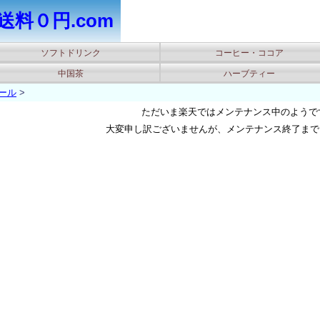
送料０円.com
ソフトドリンク
コーヒー・ココア
中国茶
ハーブティー
ール
>
ただいま楽天ではメンテナンス中のようです(
大変申し訳ございませんが、メンテナンス終了まで