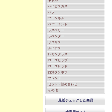
ネトル
ハイビスカス
バラ
フェンネル
ペパーミント
ラズベリー
ラベンダー
リコリス
ルイボス
レモングラス
ローズヒップ
ローズレッド
西洋タンポポ
ブレンド
セット・詰め合わせ
その他
最近チェックした商品